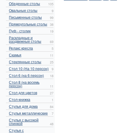
Обеденные столы
105
Овальные столы
9
Письменные столы
99
Прямоугольные столы
38
Пуф - столик
19
Раскладные и
раздвижные столы
69
Релакс кресла
5
Скамья
11
Стеклянные столы
25
Стол 10 (На 10 персон)
9
Стол 6 (на 6 персон)
18
Стол 8 (на восемь
персон)
11
Стол для цветов
27
Стол-книжка
1
Стулья для дома
84
Стулья металлические
7
Стулья с высокой
спинкой
48
Стулья с