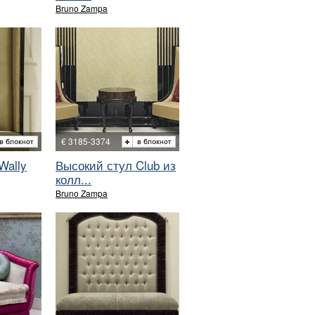
Bruno Zampa
€ 3185-3374
Wally
Высокий стул Club из
колл...
Bruno Zampa