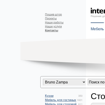
Пошив штор
Решения дл
Проекты
Наши работы
Наши услуги
Мебель
Контакты
Сто
Кухни
350
Мебель для гостиных
1601
Мебель для столовой
611