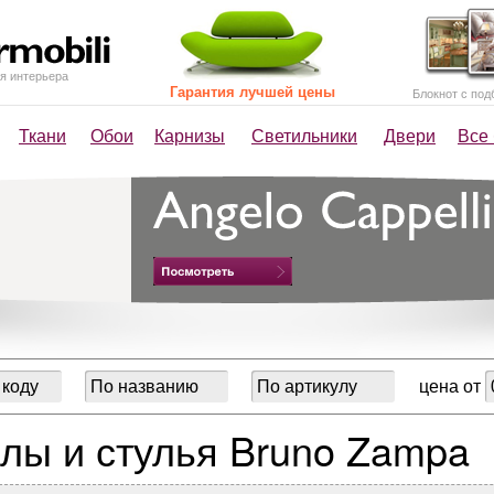
я интерьера
Гарантия лучшей цены
Блокнот с под
Ткани
Обои
Карнизы
Светильники
Двери
Все
цена от
лы и стулья Bruno Zampa