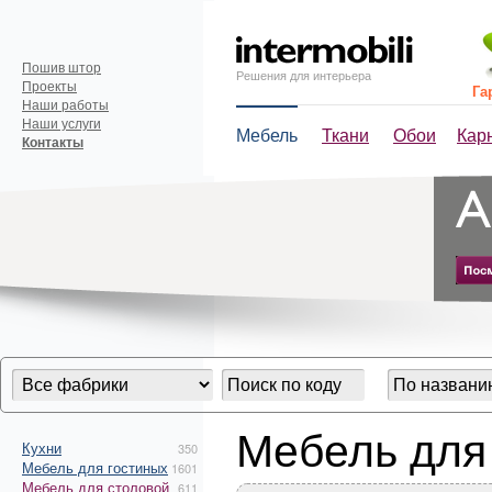
Пошив штор
Решения для интерьера
Проекты
Га
Наши работы
Наши услуги
Мебель
Ткани
Обои
Кар
Контакты
Мебель для
Кухни
350
Мебель для гостиных
1601
Мебель для столовой
611