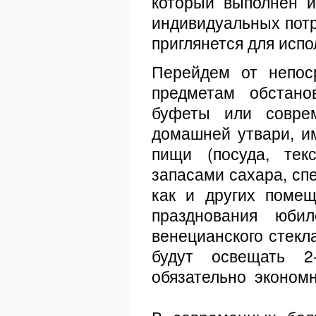
который выполнен и
индивидуальных потр
приглянется для испо
Перейдем от непос
предметам обстано
буфеты или совре
домашней утвари, и
пищи (посуда, тек
запасами сахара, сп
как и других помещ
празднования юби
венецианского стекл
будут освещать 2
обязательно экономн