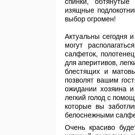
спинки, обтянутые
изящные подлокотни
выбор огромен!
Актуальны сегодня и
могут располагатьс
салфеток, полотенец
для аперитивов, легк
блестящих и матов
позволят вашим гос
ожидании хозяина и
легкий голод с помощ
которые вы заботл
белоснежными салфе
Очень красиво буд