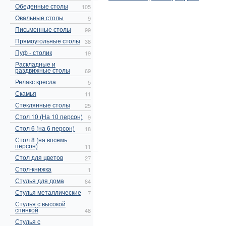
Обеденные столы
105
Овальные столы
9
Письменные столы
99
Прямоугольные столы
38
Пуф - столик
19
Раскладные и
раздвижные столы
69
Релакс кресла
5
Скамья
11
Стеклянные столы
25
Стол 10 (На 10 персон)
9
Стол 6 (на 6 персон)
18
Стол 8 (на восемь
персон)
11
Стол для цветов
27
Стол-книжка
1
Стулья для дома
84
Стулья металлические
7
Стулья с высокой
спинкой
48
Стулья с