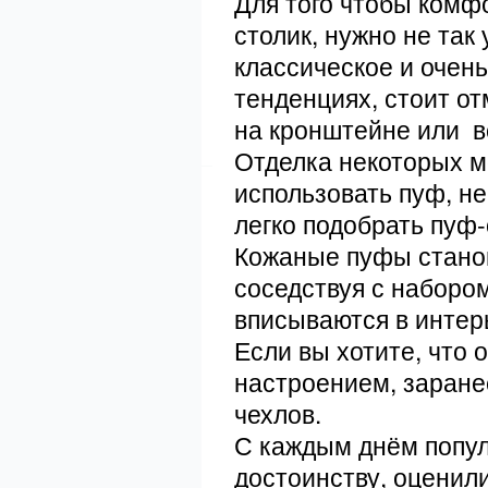
Для того чтобы комф
столик, нужно не так
классическое и очен
тенденциях, стоит о
на кронштейне или в
Отделка некоторых м
использовать пуф, не
легко подобрать пуф-
Кожаные пуфы стано
соседствуя с набором
вписываются в интер
Если вы хотите, что
настроением, заране
чехлов.
С каждым днём попул
достоинству, оценил