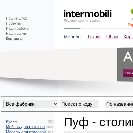
Пошив штор
Решения для интерьера
Проекты
Га
Наши работы
Наши услуги
Мебель
Ткани
Обои
Кар
Контакты
Пуф - столи
Кухни
350
Мебель для гостиных
1601
Мебель для столовой
611