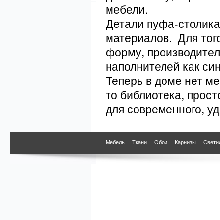
мебели.
Детали пуфа-столика
материалов. Для тог
форму, производител
наполнителей как си
Теперь в доме нет ме
то библиотека, прост
для современного, уд
Мебель
Ткани
Обои
Карнизы
Свети