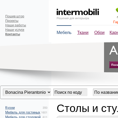
Пошив штор
Решения для интерьера
Проекты
Га
Наши работы
Наши услуги
Мебель
Ткани
Обои
Кар
Контакты
Столы и сту
Кухни
350
Мебель для гостиных
1601
Мебель для столовой
611