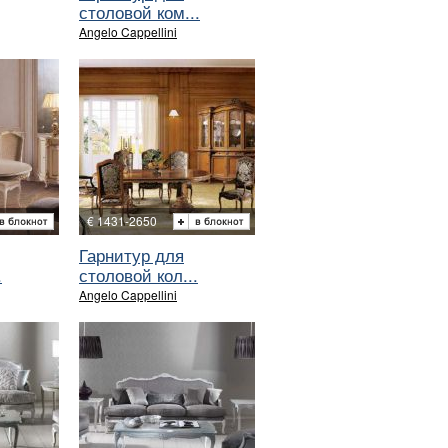
столовой ком...
Angelo Cappellini
€ 1431-2650
Гарнитур для
.
столовой кол...
Angelo Cappellini