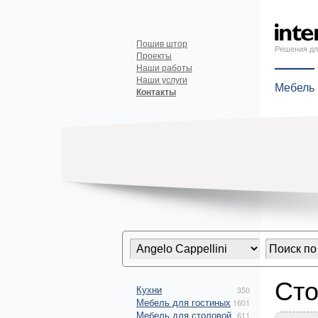
Пошив штор
Решения дл
Проекты
Наши работы
Наши услуги
Мебель
Контакты
Сто
Кухни
350
Мебель для гостиных
1601
Мебель для столовой
611