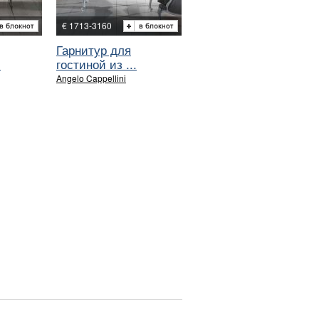
€ 1713-3160
Гарнитур для
.
гостиной из ...
Angelo Cappellini