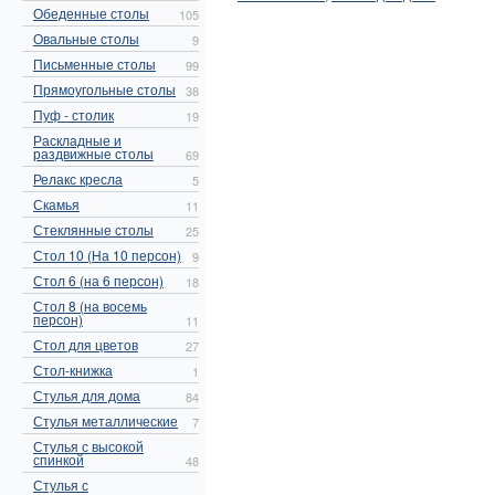
Обеденные столы
105
Овальные столы
9
Письменные столы
99
Прямоугольные столы
38
Пуф - столик
19
Раскладные и
раздвижные столы
69
Релакс кресла
5
Скамья
11
Стеклянные столы
25
Стол 10 (На 10 персон)
9
Стол 6 (на 6 персон)
18
Стол 8 (на восемь
персон)
11
Стол для цветов
27
Стол-книжка
1
Стулья для дома
84
Стулья металлические
7
Стулья с высокой
спинкой
48
Стулья с