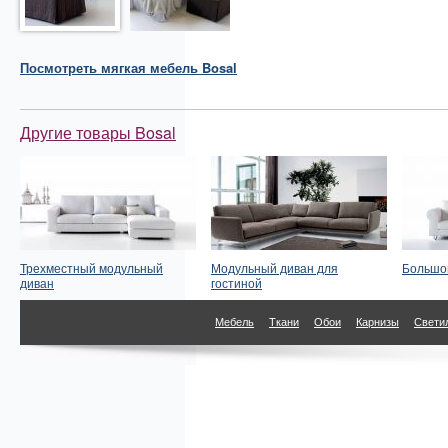
Посмотреть
мягкая мебель
Bosal
Другие товары Bosal
Трехместный модульный
Модульный диван для
Большо
диван
гостиной
Мебель
Ткани
Обои
Карнизы
Свети