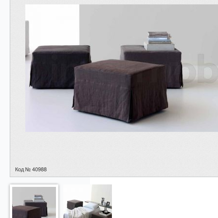
Код № 40988