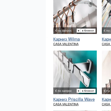
€ по запрос
€ по
Карниз Wilma
Карн
CASA VALENTINA
CASA 
€ по запрос
€ по
Карниз Priscilla Wave
Карн
CASA VALENTINA
CASA 