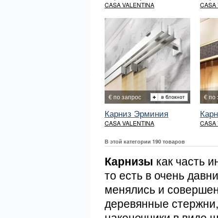
CASA VALENTINA
CASA 
€ по запрос
€ по
Карниз Эрминия
Карн
CASA VALENTINA
CASA 
В этой категории 190 товаров
Карнизы
как часть и
то есть в очень давн
менялись и совершен
деревянные стержни,
наконечники в виде 