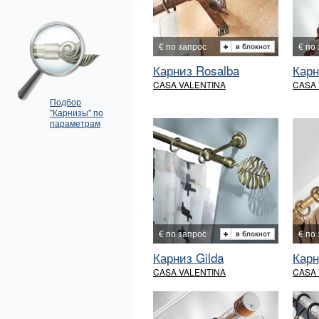
€ по запрос
€ по
Карниз Rosalba
Карн
CASA VALENTINA
CASA 
Подбор
"Карнизы" по
параметрам
€ по запрос
€ по
Карниз Gilda
Карн
CASA VALENTINA
CASA 