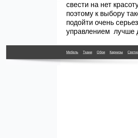
свести на нет красот
поэтому к выбору так
подойти очень серье
управлением лучше 
Мебель
Ткани
Обои
Карнизы
Свети