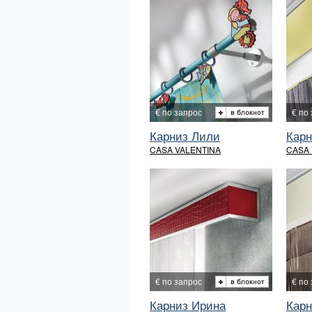
€ по запрос
€ по
Карниз Лили
Карн
CASA VALENTINA
CASA 
€ по запрос
€ по
Карниз Ирина
Карн