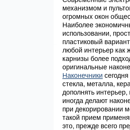
механизмом и пульто
огромных окон обще
Наиболее экономичн
использовании, прост
пластиковый вариант
любой интерьер как 
карнизы более подхо
оригинальные наконе
Наконечники
сегодня
стекла, металла, кер
дополнять интерьер, 
иногда делают наконе
при декорировании м
такой прием применя
это, прежде всего п