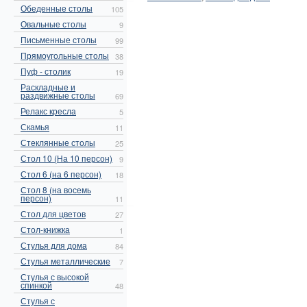
Обеденные столы
105
Овальные столы
9
Письменные столы
99
Прямоугольные столы
38
Пуф - столик
19
Раскладные и
раздвижные столы
69
Релакс кресла
5
Скамья
11
Стеклянные столы
25
Стол 10 (На 10 персон)
9
Стол 6 (на 6 персон)
18
Стол 8 (на восемь
персон)
11
Стол для цветов
27
Стол-книжка
1
Стулья для дома
84
Стулья металлические
7
Стулья с высокой
спинкой
48
Стулья с