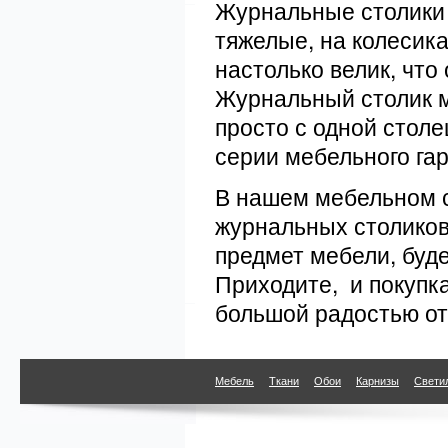
Журнальные столики 
тяжелые, на колесик
настолько велик, что
Журнальный столик м
просто с одной столе
серии мебельного гар
В нашем мебельном с
журнальных столиков.
предмет мебели, буд
Приходите, и покупк
большой радостью от 
Мебель
Ткани
Обои
Карнизы
Свети