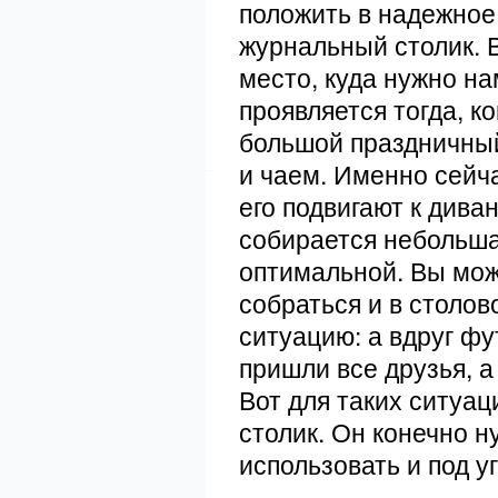
положить в надежное
журнальный столик. В
место, куда нужно на
проявляется тогда, к
большой праздничный
и чаем. Именно сейча
его подвигают к диван
собирается небольша
оптимальной. Вы може
собраться и в столов
ситуацию: а вдруг фу
пришли все друзья, а
Вот для таких ситуа
столик. Он конечно н
использовать и под у