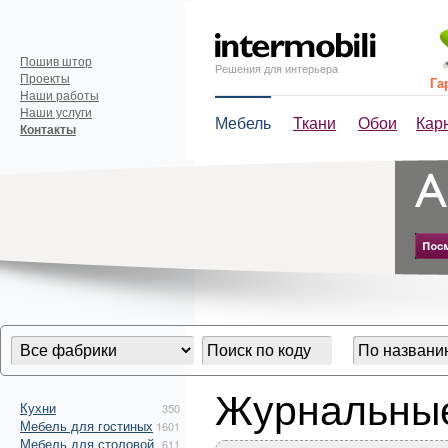
Пошив штор
Решения для интерьера
Проекты
Га
Наши работы
Наши услуги
Мебель
Ткани
Обои
Кар
Контакты
Журнальные
Кухни
350
Мебель для гостиных
1601
Мебель для столовой
611