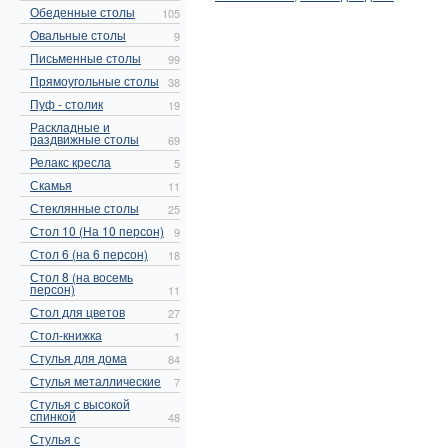
Обеденные столы
105
Овальные столы
9
Письменные столы
99
Прямоугольные столы
38
Пуф - столик
19
Раскладные и
раздвижные столы
69
Релакс кресла
5
Скамья
11
Стеклянные столы
25
Стол 10 (На 10 персон)
9
Стол 6 (на 6 персон)
18
Стол 8 (на восемь
персон)
11
Стол для цветов
27
Стол-книжка
1
Стулья для дома
84
Стулья металлические
7
Стулья с высокой
спинкой
48
Стулья с