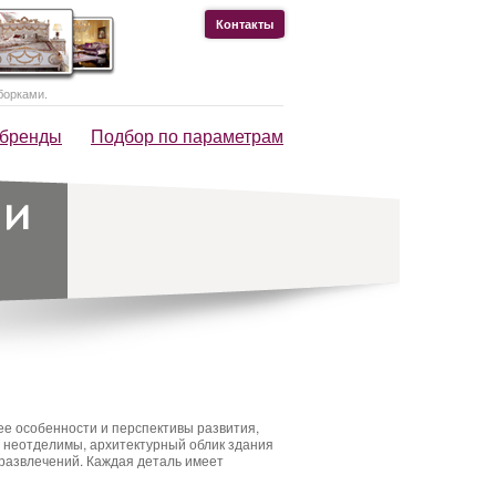
Контакты
борками.
 бренды
Подбор по параметрам
ее особенности и перспективы развития,
 неотделимы, архитектурный облик здания
 развлечений. Каждая деталь имеет