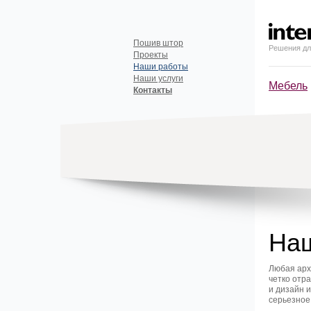
Пошив штор
Решения дл
Проекты
Наши работы
Наши услуги
Мебель
Контакты
На
Любая арх
четко отр
и дизайн 
серьезное