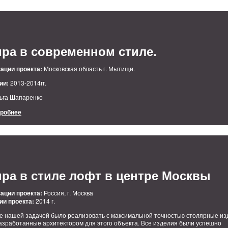
ра в современном стиле.
ации проекта:
Московская область г. Мытищи.
ии:
2013-2014гг.
ьга Шапаренко
дробнее
ра в стиле лофт в центре Москвы
ации проекта:
Россия, г. Москва
ии проекта:
2014 г.
те нашей задачей было реализовать с максимальной точностью столярные из
азработанные архитектором для этого объекта. Все изделия были успешно