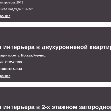
ии проекта: 2013
цева Надежда, "Экипе".
дробнее
 интерьера в двухуровневой кварти
ации проекта
:
Москва, Куркино.
ии: 2012-2013гг
апаренко Ольга
дробнее
 интерьера в 2-х этажном загородн