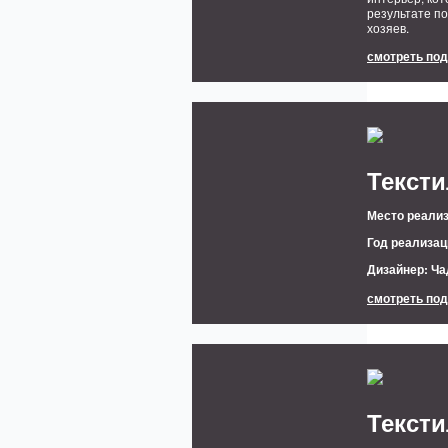
результате п
хозяев.
смотреть по
Текст
Место реализ
Год реализаци
Дизайнер: Ча
смотреть по
Тексти