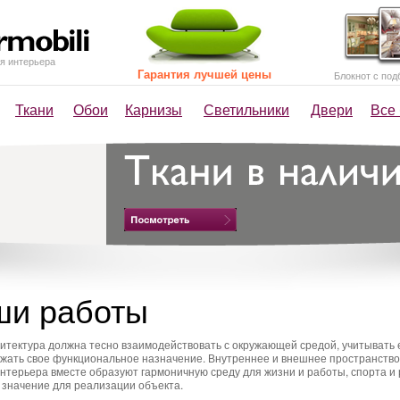
я интерьера
Гарантия лучшей цены
Блокнот с под
Ткани
Обои
Карнизы
Светильники
Двери
Все
ши работы
итектура должна тесно взаимодействовать с окружающей средой, учитывать 
ажать свое функциональное назначение. Внутреннее и внешнее пространство
интерьера вместе образуют гармоничную среду для жизни и работы, спорта и
 значение для реализации объекта.