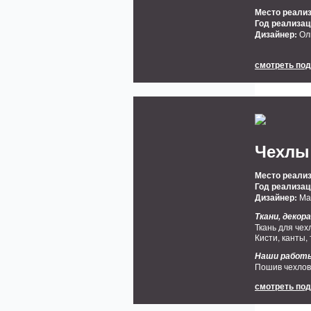
Место реализ
Год реализац
Дизайнер:
Ол
смотреть по
Чехлы
Место реализ
Год реализац
Дизайнер:
Ма
Ткани, деко
Ткань для чех
Кисти, канты,
Наши работ
Пошив чехлов
смотреть по