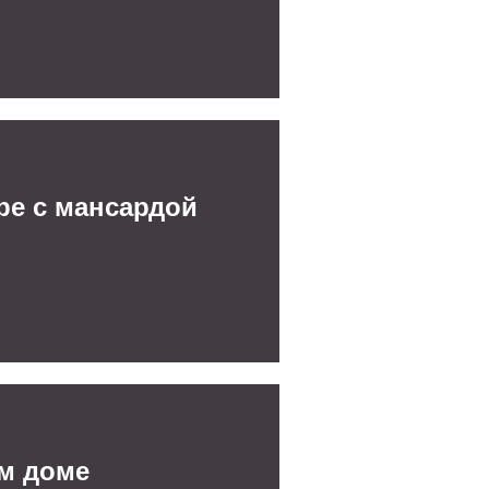
ре с мансардой
ом доме