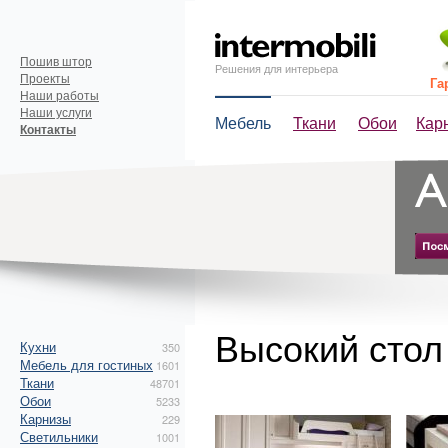
Пошив штор
Решения для интерьера
Проекты
Га
Наши работы
Наши услуги
Мебель
Ткани
Обои
Кар
Контакты
Высокий стол
Кухни
350
Мебель для гостиных
1601
Ткани
48701
Обои
5233
Карнизы
229
Светильники
1001