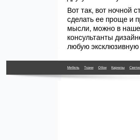
Вот так, вот ночной 
сделать ее проще и п
мысли, можно в наше
консультанты дизайн
любую эксклюзивную 
Мебель
Ткани
Обои
Карнизы
Свети