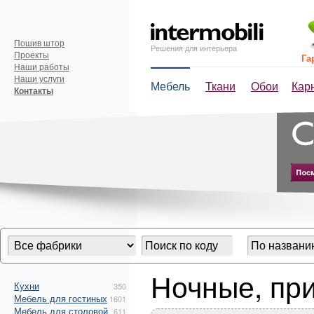
Пошив штор
Решения для интерьера
Проекты
Га
Наши работы
Наши услуги
Мебель
Ткани
Обои
Кар
Контакты
Ночные, пр
Кухни
350
Мебель для гостиных
1601
Мебель для столовой
611