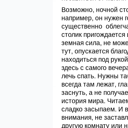
Возможно, ночной сто
например, он нужен г
существенно облегча
столик пригождается 
земная сила, не може
тут, опускается благо
находиться под рукой
здесь с самого вечер
лечь спать. Нужны та
всегда там лежат, гл
заснуть, а не получа
история мира. Читаем
сладко засыпаем. И в
внимания, не заставл
другую комнату или н