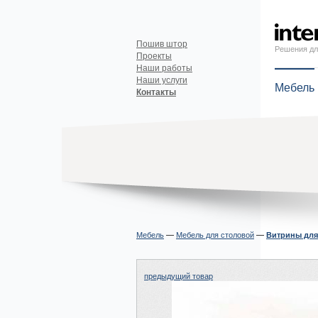
Пошив штор
Решения дл
Проекты
Наши работы
Наши услуги
Мебель
Контакты
Мебель
—
Мебель для столовой
—
Витрины для
предыдущий товар