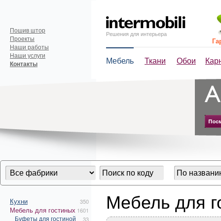
Пошив штор
Решения для интерьера
Проекты
Га
Наши работы
Наши услуги
Мебель
Ткани
Обои
Кар
Контакты
Мебель для г
Кухни
350
Мебель для гостиных
1601
Буфеты для гостиной
33