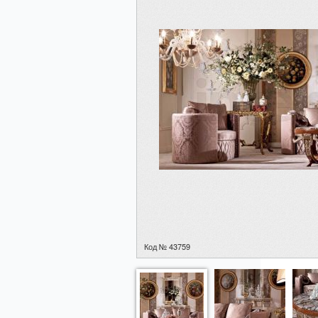
Код № 43759