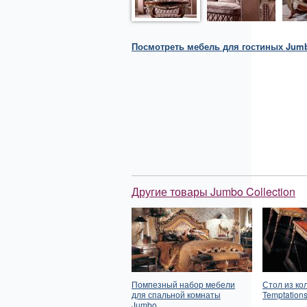
Посмотреть
мебель для гостиных
Jumb
Другие товары Jumbo Collection
Помпезный набор мебели
Стол из ко
для спальной комнаты
Temptation
Jumbo.