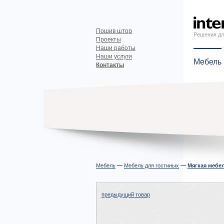
Пошив штор
Решения дл
Проекты
Наши работы
Наши услуги
Мебель
Контакты
Мебель
—
Мебель для гостиных
—
Мягкая мебе
предыдущий товар