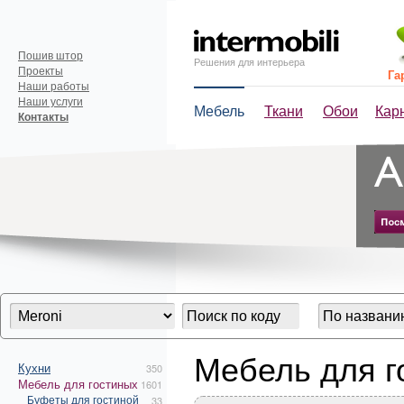
Пошив штор
Решения для интерьера
Проекты
Га
Наши работы
Наши услуги
Мебель
Ткани
Обои
Кар
Контакты
Мебель для г
Кухни
350
Мебель для гостиных
1601
Буфеты для гостиной
33