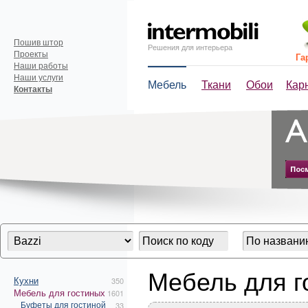
Пошив штор
Решения для интерьера
Проекты
Га
Наши работы
Наши услуги
Мебель
Ткани
Обои
Кар
Контакты
Мебель для г
Кухни
350
Мебель для гостиных
1601
Буфеты для гостиной
33