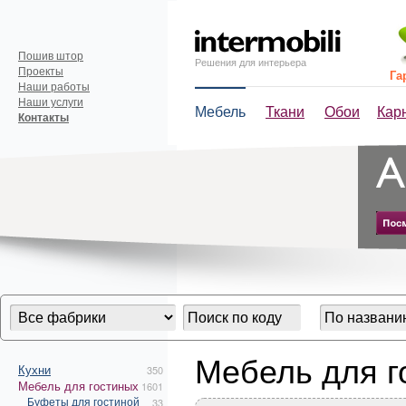
Пошив штор
Решения для интерьера
Проекты
Га
Наши работы
Наши услуги
Мебель
Ткани
Обои
Кар
Контакты
Мебель для г
Кухни
350
Мебель для гостиных
1601
Буфеты для гостиной
33