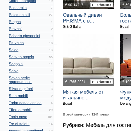
Moretti compact
19
€ 90-147, 7
€ 50
Pescarollo
7
Овальный диван
Бол
Poles salotti
27
PRISMA с в...
гост
Pregno
1
G & G Italia
Bosal
Provasi
2
Roberto giovannini
9
Rs valeo
18
Salda
13
Sanvito angelo
55
Scappini
11
Selva
1
Seven sedie
reproductions
€ 1765-2931
€ 19
8
Silvano grifoni
3
Мягкая мебель от
Фун
Sma mobili
2
итальянс...
моду
Tarba casaclassica
4
Bosal
De ang
Tiferno mobili
29
В этой категории 1241 товар
Tonin casa
101
Tre ci salotti
Рубрики: Мебель для гост
14
Vaccari international
10