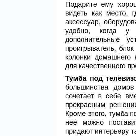
Подарите ему хорош
видеть как место, 
аксессуар, оборудо
удобно, когда у 
дополнительные устр
проигрыватель, блок
колонки домашнего 
для качественного п
Тумба под телевиз
большинства домов
сочетает в себе вм
прекрасным решени
Кроме этого, тумба п
нее можно постави
придают интерьеру т