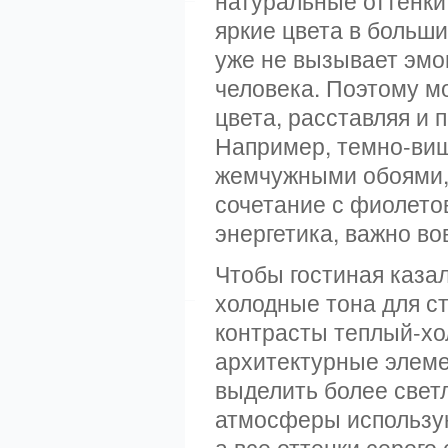
натуральные оттенки 
яркие цвета в больш
уже не вызывает эмо
человека. Поэтому 
цвета, расставляя и 
Например, темно-ви
жемчужными обоями, 
сочетание с фиолетов
энергетика, важно во
Чтобы гостиная каза
холодные тона для с
контрасты теплый-хо
архитектурные элеме
выделить более свет
атмосферы использую
а все оттенки серого