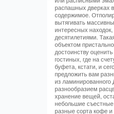
или расписными эмал
распашных дверках в
содержимое. Отполир
вытягивать массивны
интересных находок,
десятилетиями. Така
объектом пристальног
достоинству оценить
гостиных, где на сче
буфета, кстати, и се
предложить вам разн
из ламинированного
разнообразием расцв
хранение вещей, ост
небольшие съестные 
разные сорта кофе и