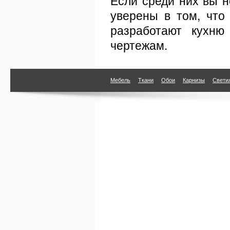
Если среди них вы н
уверены в том, что
разработают кухню
чертежам.
Мебель
Ткани
Обои
Карнизы
Свети