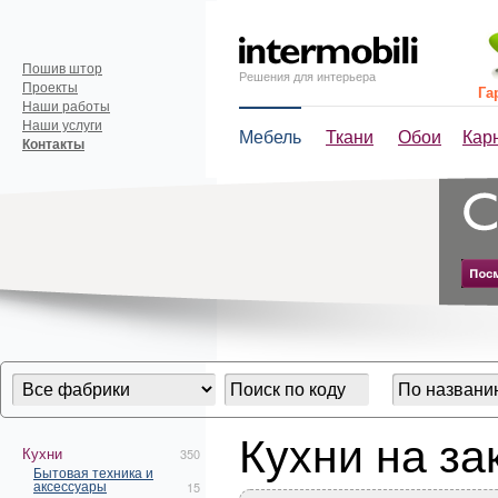
Пошив штор
Решения для интерьера
Проекты
Га
Наши работы
Наши услуги
Мебель
Ткани
Обои
Кар
Контакты
Кухни на за
Кухни
350
Бытовая техника и
аксессуары
15