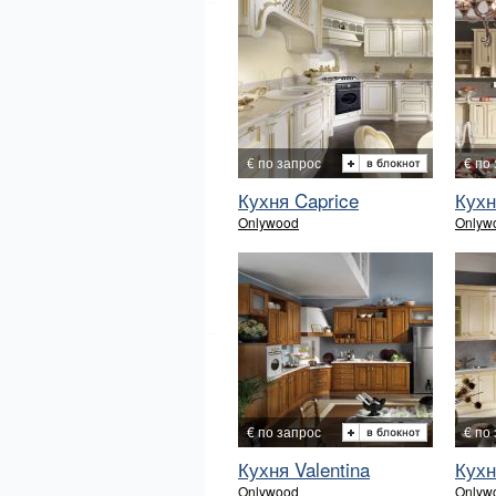
€ по запрос
€ по
Кухня Caprice
Кухн
Onlywood
Onlyw
€ по запрос
€ по
Кухня Valentina
Кухн
Onlywood
Onlyw