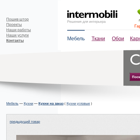
Пошив штор
Решения для интерьера
Проекты
Га
Наши работы
Наши услуги
Мебель
Ткани
Обои
Кар
Контакты
Мебель
—
Кухни
—
(
Кухни угловые
)
Кухни на заказ
предыдущий товар