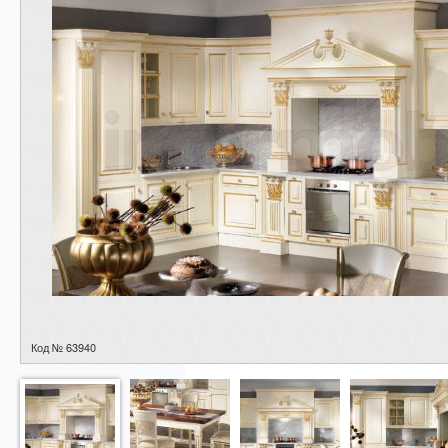
Код № 63940