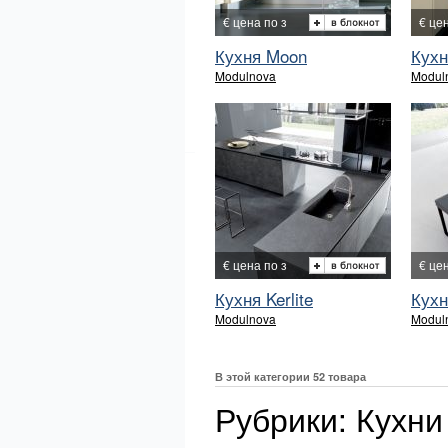
€ цена по з
€ це
Кухня Moon
Кухн
Modulnova
Modul
€ цена по з
€ це
Кухня Kerlite
Кухн
Modulnova
Modul
В этой категории 52 товара
Рубрики: Кухни