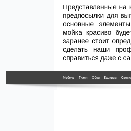
Представленные на
предпосылки для вы
основные элементы
мойка красиво буде
заранее стоит опред
сделать наши проф
справиться даже с 
Мебель
Ткани
Обои
Карнизы
Свети