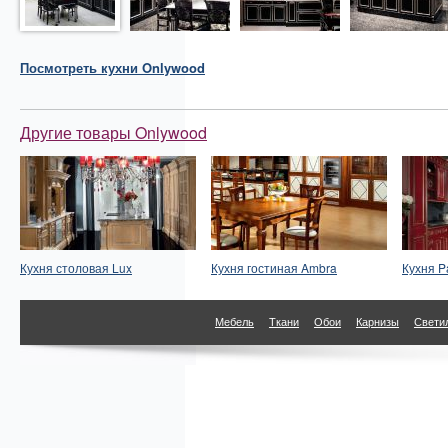
Посмотреть
кухни
Onlywood
Другие товары Onlywood
Кухня столовая Lux
Кухня гостиная Ambra
Кухня P
Мебель
Ткани
Обои
Карнизы
Свети