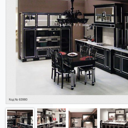
Код № 63980