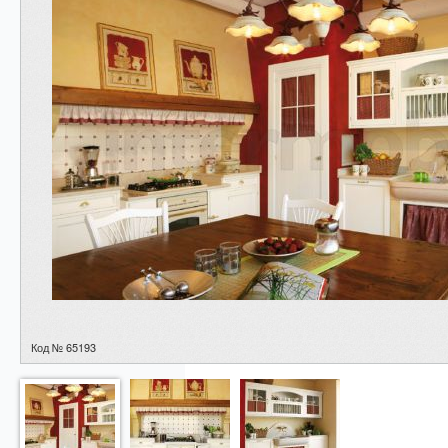
Код № 65193