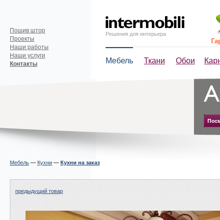
Пошив штор
Решения для интерьера
Проекты
Га
Наши работы
Наши услуги
Мебель
Ткани
Обои
Кар
Контакты
Мебель
—
Кухни
—
Кухни на заказ
предыдущий товар