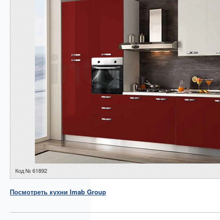
Код № 61892
Посмотреть
кухни
Imab Group