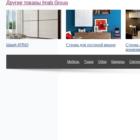
Другие товары Imab Group
Шкаф ATRIO
Стенка для гостиной вишня
Стенка 
кремов
Мебель
Ткани
Обои
Карнизы
Свети