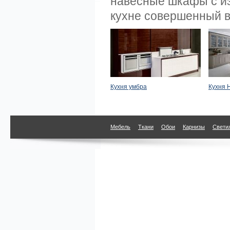
навесные шкафы с и
кухне совершенный в
Кухня умбра
Кухня 
Мебель
Ткани
Обои
Карнизы
Свети