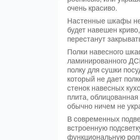
очень красиво.
Настенные шкафы не
будет навешен криво,
перестанут закрыват
Полки навесного шка
ламинированного ДСП,
полку для сушки пос
который не дает пол
стенок навесных кух
плита, облицованная
обычно ничем не укра
В современных подве
встроенную подсветк
функциональную роль