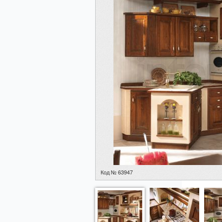
Код № 63947