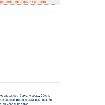
ешевле чем в других салонах!
ебель шкафы
,
Зеркало шкаф
,
Сборка
распашные
,
Шкаф зеркальный
,
Дизайн
сная мебель на заказ