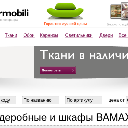
я интерьера
Гарантия лучшей цены
Блокнот с под
Ткани
Обои
Карнизы
Светильники
Двери
Все
цена от
рдеробные и шкафы BAMA