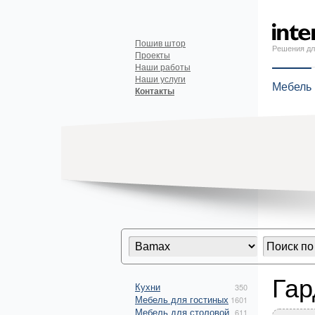
Пошив штор
Решения дл
Проекты
Наши работы
Наши услуги
Мебель
Контакты
Га
Кухни
350
Мебель для гостиных
1601
Мебель для столовой
611