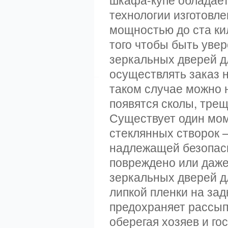
технологии изготовле
мощностью до ста ки
того чтобы быть уве
зеркальных дверей д
осуществлять заказ н
таком случае можно н
появятся сколы, тре
Существует один мом
стеклянных створок –
надлежащей безопасно
повреждено или даже
зеркальных дверей д
липкой пленки на за
предохраняет рассыпа
оберегая хозяев и го