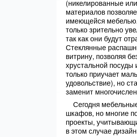
(никелированные или
материалов позволяе
имеющейся мебелью. 
только зрительно уве
так как они будут от
Стеклянные распашны
витрину, позволяя бе
хрустальной посуды и
только приучает малы
удовольствие), но ст
заменит многочислен
Сегодня мебельные 
шкафов, но многие п
проекты, учитывающи
в этом случае дизай