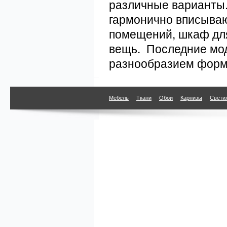
различные варианты
гармонично вписываю
помещений, шкаф для
вещь. Последние мо
разнообразием форм 
Мебель
Ткани
Обои
Карнизы
Свети