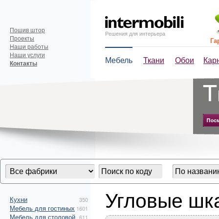
Пошив штор
Решения для интерьера
Проекты
Га
Наши работы
Наши услуги
Мебель
Ткани
Обои
Кар
Контакты
Угловые ш
Кухни
350
Мебель для гостиных
1601
Мебель для столовой
611