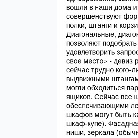
вошли в наши дома и
совершенствуют форм
полки, штанги и кор
Диагональные, диаго
позволяют подобрать
удовлетворить запро
свое место» - девиз 
сейчас трудно кого-
выдвижными штангами,
могли обходиться па
ящиков. Сейчас все
обеспечивающими лег
шкафов могут быть к
шкаф-купе). Фасадна
ниши, зеркала (обыч