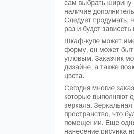
сам выбрать ширину 
наличие дополнитель
Следует продумать, ч
раз и будет зависет
Шкаф-купе может име
форму, он может быт
угловым. Заказчик м
дизайне, а также по
цвета.
Сегодня многие зака
которые выполняют о
зеркала. Зеркальная
пространство, что б
помещении. Еще одни
нанесение рисунка на