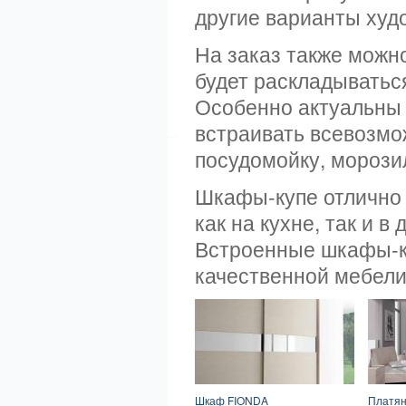
другие варианты худ
На заказ также можн
будет раскладываться
Особенно актуальны 
встраивать всевозмо
посудомойку, морози
Шкафы-купе отлично 
как на кухне, так и в
Встроенные шкафы-ку
качественной мебели
Шкаф FIONDA
Платян