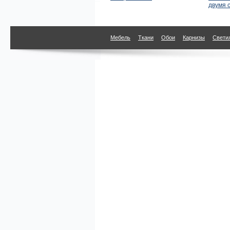
двумя 
Мебель
Ткани
Обои
Карнизы
Свети