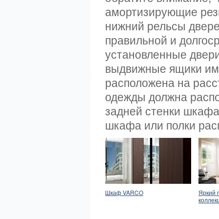
амортизирующие рези
нижний рельсы двере
правильной и долгос
установленные двери 
выдвижные ящики име
расположена на расс
одежды должна распо
задней стенки шкафа
шкафа или полки рас
Шкаф VARCO
Яркий 
коллек