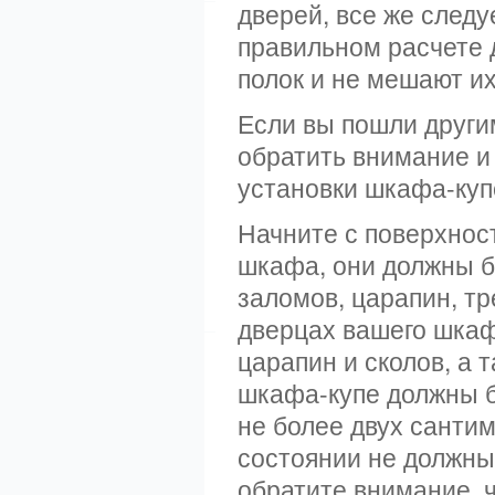
дверей, все же след
правильном расчете 
полок и не мешают и
Если вы пошли други
обратить внимание и
установки шкафа-купе
Начните с поверхнос
шкафа, они должны б
заломов, царапин, тр
дверцах вашего шкаф
царапин и сколов, а 
шкафа-купе должны б
не более двух сантим
состоянии не должны
обратите внимание, 