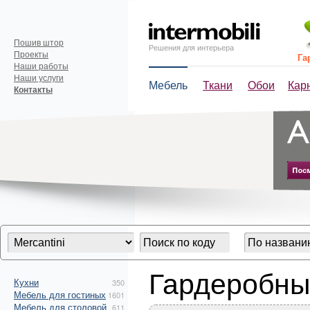
Пошив штор
Решения для интерьера
Проекты
Га
Наши работы
Наши услуги
Мебель
Ткани
Обои
Кар
Контакты
Гардеробны
Кухни
350
Мебель для гостиных
1601
Мебель для столовой
611