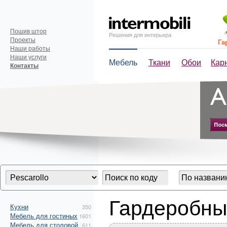
Пошив штор
Решения для интерьера
Проекты
Га
Наши работы
Наши услуги
Мебель
Ткани
Обои
Кар
Контакты
Гардеробны
Кухни
350
Мебель для гостиных
1601
Мебель для столовой
611