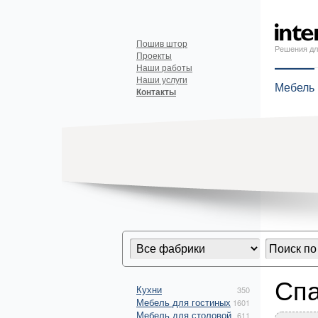
Пошив штор
Решения дл
Проекты
Наши работы
Наши услуги
Мебель
Контакты
Сп
Кухни
350
Мебель для гостиных
1601
Мебель для столовой
611