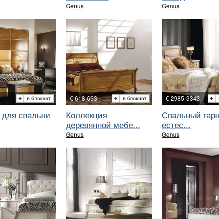
Genus
Genus
€ 618-693
€ 2985-3343
 для спальни
Коллекция
Спальный гарн
деревянной мебе...
естес...
Genus
Genus