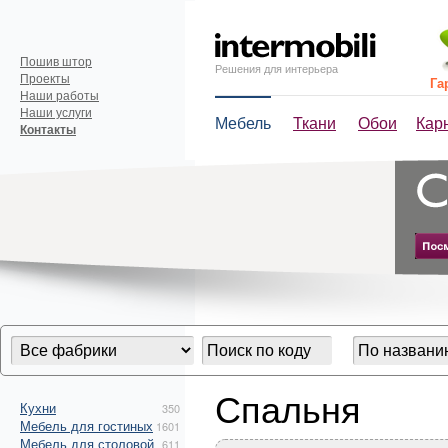
Пошив штор
Решения для интерьера
Проекты
Га
Наши работы
Наши услуги
Мебель
Ткани
Обои
Кар
Контакты
Спальня
Кухни
350
Мебель для гостиных
1601
Мебель для столовой
611