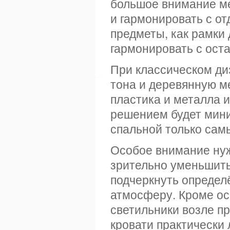
большое внимание ме
и гармонировать с о
предметы, как рамки
гармонировать с ост
При классическом ди
тона и деревянную м
пластика и металла 
решением будет мини
спальной только сам
Особое внимание нуж
зрительно уменьшить
подчеркнуть определ
атмосферу. Кроме ос
светильники возле п
кровати практически