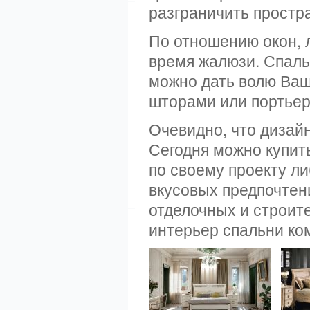
разграничить простр
По отношению окон, 
время жалюзи. Спаль
можно дать волю Ваш
шторами или портьер
Очевидно, что дизай
Сегодня можно купить
по своему проекту л
вкусовых предпочтен
отделочных и строит
интерьер спальни к