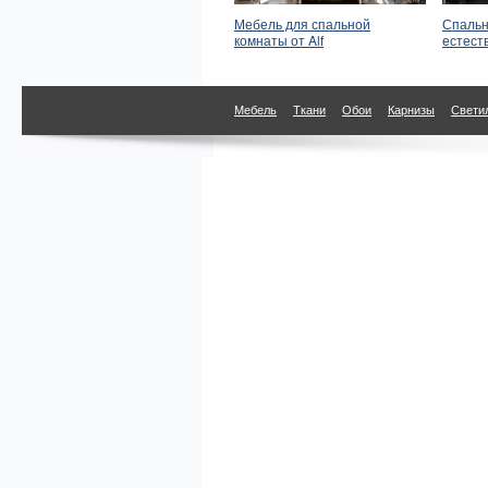
Мебель для спальной
Спальн
комнаты от Alf
естест
Мебель
Ткани
Обои
Карнизы
Свети