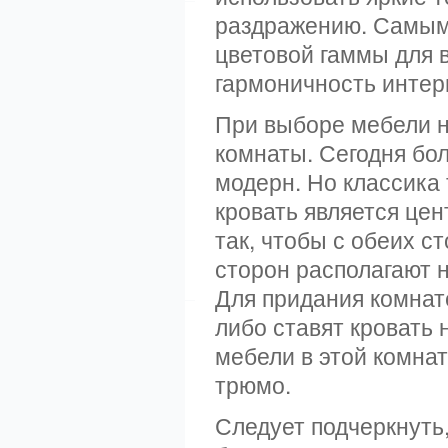
раздражению. Самым
цветовой гаммы для в
гармоничность интер
При выборе мебели н
комнаты. Сегодня бо
модерн. Но классика 
кровать является це
так, чтобы с обеих с
сторон располагают 
Для придания комна
либо ставят кровать
мебели в этой комнат
трюмо.
Следует подчеркнуть