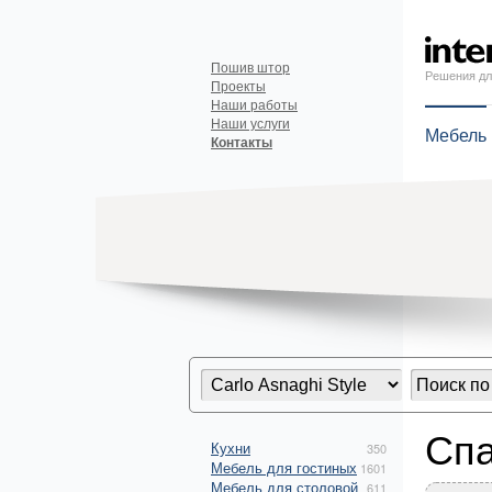
Пошив штор
Решения дл
Проекты
Наши работы
Наши услуги
Мебель
Контакты
Спа
Кухни
350
Мебель для гостиных
1601
Мебель для столовой
611