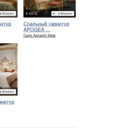
€ 4312
нитур
Спальный гарнитур
APOGEA ...
Carlo Asnaghi Style
рнитур