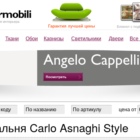
я интерьера
Гарантия лучшей цены
Блокнот с под
Ткани
Обои
Карнизы
Светильники
Двери
Все
цена от
льня Carlo Asnaghi Style