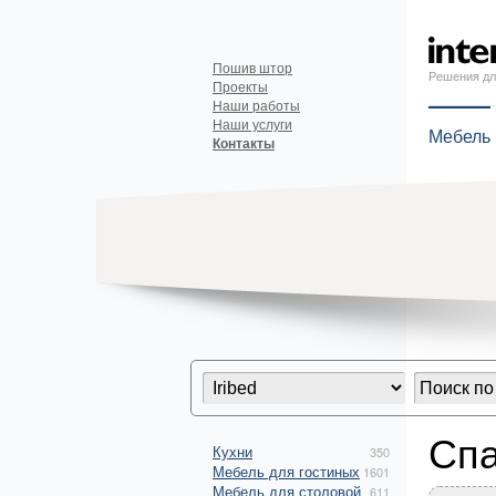
Пошив штор
Решения дл
Проекты
Наши работы
Наши услуги
Мебель
Контакты
Спа
Кухни
350
Мебель для гостиных
1601
Мебель для столовой
611