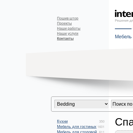
Пошив штор
Решения дл
Проекты
Наши работы
Наши услуги
Мебель
Контакты
Спа
Кухни
350
Мебель для гостиных
1601
Мебель для столовой
611