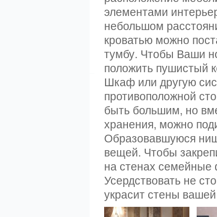
элементами интерьера
небольшом расстоянии
кроватью можно пост
тумбу. Чтобы Ваши но
положить пушистый к
Шкаф или другую сис
противоположной сто
быть большим, но вм
хранения, можно под
Образовавшуюся нишу
вещей. Чтобы закреп
на стенах семейные 
Усердствовать не сто
украсит стены вашей 