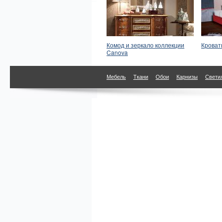
Комод и зеркало коллекции
Кроват
Canova
Мебель
Ткани
Обои
Карнизы
Свети