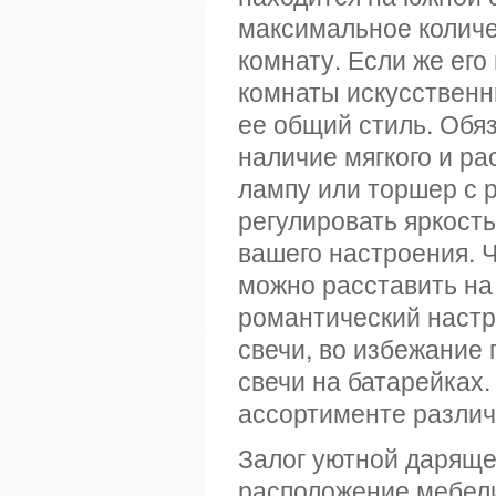
максимальное количе
комнату. Если же его
комнаты искусствен
ее общий стиль. Обя
наличие мягкого и ра
лампу или торшер с 
регулировать яркость
вашего настроения. 
можно расставить на
романтический настр
свечи, во избежание 
свечи на батарейках
ассортименте различ
Залог уютной даряще
расположение мебели