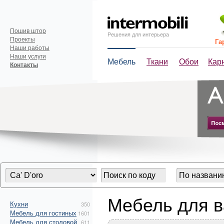
Пошив штор
Решения для интерьера
Проекты
Га
Наши работы
Наши услуги
Мебель
Ткани
Обои
Кар
Контакты
Мебель для в
Кухни
350
Мебель для гостиных
1601
Мебель для столовой
611