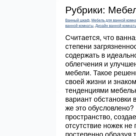
Рубрики: Мебе
Ванный шкаф
,
Мебель для ванной комн
ванной комнаты
,
Дизайн ванной комнат
Считается, что ванна
степени загрязненнос
содержать в идеально
облегчения и улучшен
мебели. Такое решен
своей жизни и знако
тенденциями мебельн
вариант обстановки 
же это обусловлено?
пространство, созда
отсутствие ножек не 
постепенно образуя 