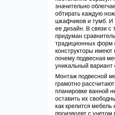
значительно облегчае
обтирать каждую нож
шкафчиков и тумб. И 
ее дизайн. В связи с
придуман сравнительн
традиционных форм и
конструкторы имеют 
почему подвесная меб
уникальный вариант 
Монтаж подвесной м
грамотно рассчитают 
планировке ванной н
оставить их свободны
как крепится мебель
производят с учетом