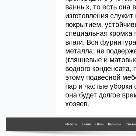
ванных, то есть она 
изготовления служит
покрытием, устойчив
специальная кромка 
влаги. Вся фурнитур
металла, не подверж
(глянцевые и матовы
водного конденсата, 
этому подвесной меб
пар и частые уборки
она будет долгое вр
хозяев.
Мебель
Ткани
Обои
Карнизы
Свети