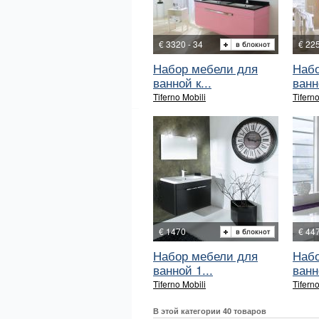
€ 3320 - 34
€ 225
Набор мебели для
Набо
ванной к...
ванн
Tiferno Mobili
Tiferno
€ 1470
€ 44
Набор мебели для
Набо
ванной 1...
ванн
Tiferno Mobili
Tiferno
В этой категории 40 товаров