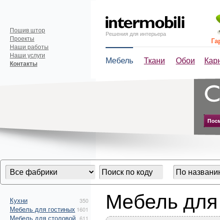
Пошив штор
Решения для интерьера
Проекты
Га
Наши работы
Наши услуги
Мебель
Ткани
Обои
Кар
Контакты
Мебель для
Кухни
350
Мебель для гостиных
1601
Мебель для столовой
611