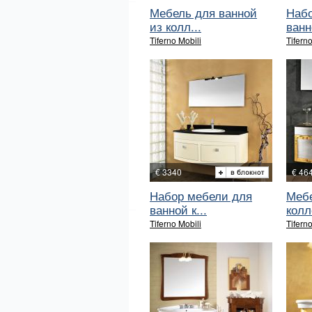
Мебель для ванной
Набо
из колл...
ванн
Tiferno Mobili
Tiferno
€ 3340
€ 46
Набор мебели для
Мебе
ванной к...
колл
Tiferno Mobili
Tiferno