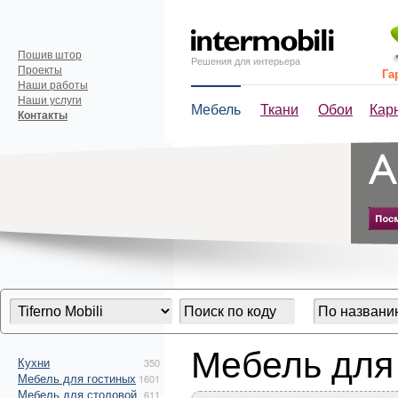
Пошив штор
Решения для интерьера
Проекты
Га
Наши работы
Наши услуги
Мебель
Ткани
Обои
Кар
Контакты
Мебель для 
Кухни
350
Мебель для гостиных
1601
Мебель для столовой
611