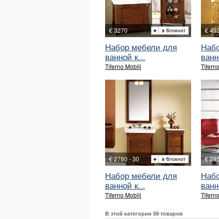
€ 3270
€ 43
Набор мебели для
Набо
ванной к...
ванн
Tiferno Mobili
Tiferno
€ 2780 - 30
€ 29
Набор мебели для
Набо
ванной к...
ванн
Tiferno Mobili
Tiferno
В этой категории 59 товаров